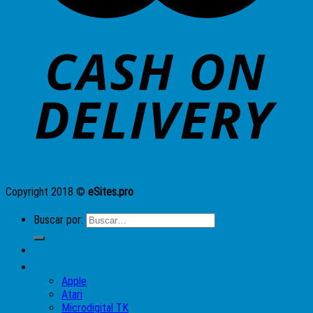
Copyright 2018 ©
eSites.pro
Buscar por:
Lojinha do Moises
Caixas
Apple
Atari
Microdigital TK