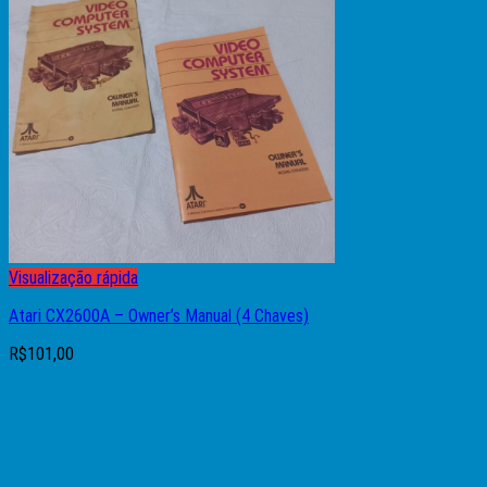
Nenhum produto no carrinho.
Visualização rápida
Atari CX2600A – Owner’s Manual (4 Chaves)
R$
101,00