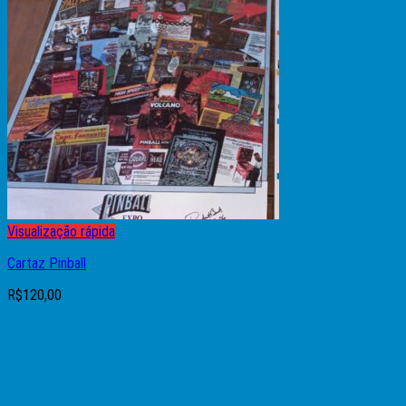
Nenhum produto no carrinho.
Visualização rápida
Cartaz Pinball
R$
120,00