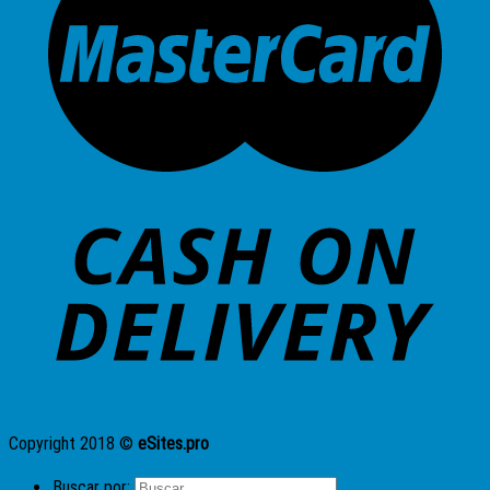
Copyright 2018 ©
eSites.pro
Buscar por: