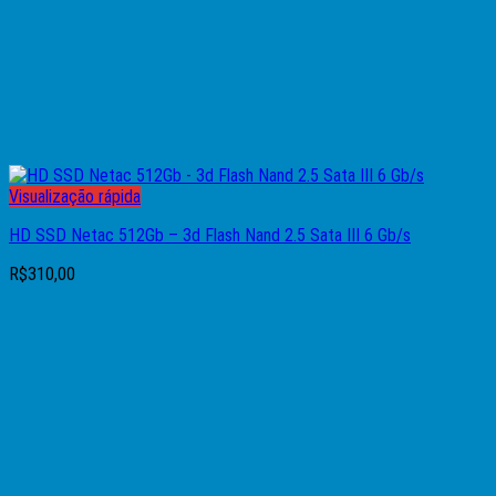
Visualização rápida
HD SSD Netac 512Gb – 3d Flash Nand 2.5 Sata III 6 Gb/s
R$
310,00