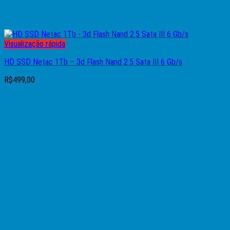
Visualização rápida
HD SSD Netac 1Tb – 3d Flash Nand 2.5 Sata III 6 Gb/s
R$
499,00