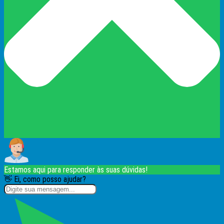
Estamos aqui para responder às suas dúvidas!
👋 Ei, como posso ajudar?