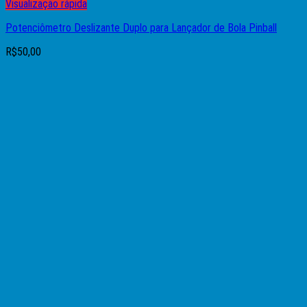
Visualização rápida
Potenciômetro Deslizante Duplo para Lançador de Bola Pinball
R$
50,00