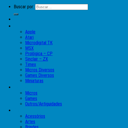
Buscar por:
Lojinha do Moises
Caixas
Apple
Atari
Microdigital TK
MSX
Prológica – CP
Sinclair – ZX
Timex
Micros Diversos
Games Diversos
Miniaturas
Coleções
Micros
Games
Outros/Antiguidades
Pinball
Acessórios
Artes
Brindes