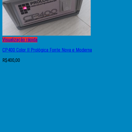
Visualização rápida
CP400 Color II Prológica Fonte Nova e Moderna
R$
400,00