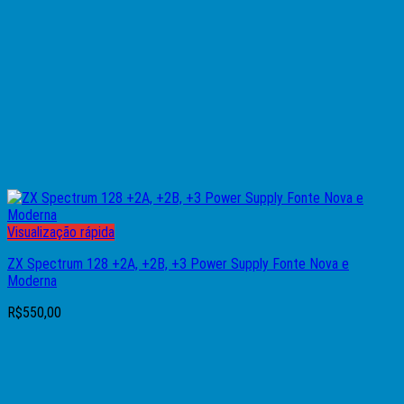
Visualização rápida
ZX Spectrum 128 +2A, +2B, +3 Power Supply Fonte Nova e
Moderna
R$
550,00