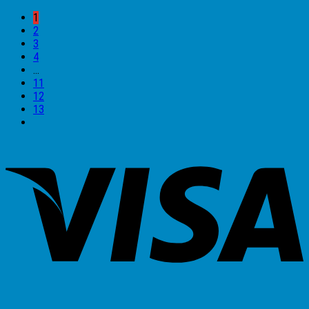
1
2
3
4
…
11
12
13