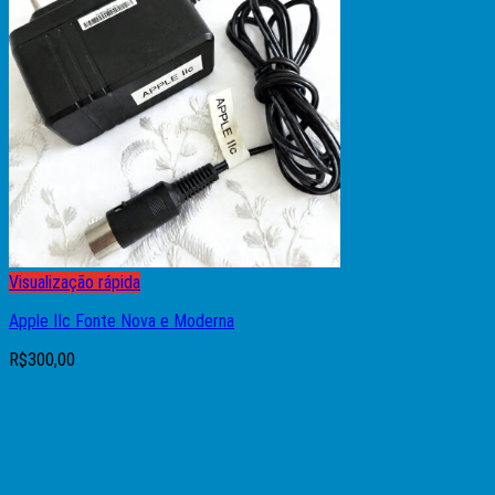
Nenhum produto no carrinho.
Visualização rápida
Apple IIc Fonte Nova e Moderna
R$
300,00