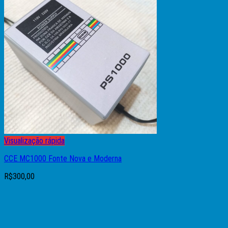
Visualização rápida
CCE MC1000 Fonte Nova e Moderna
R$
300,00