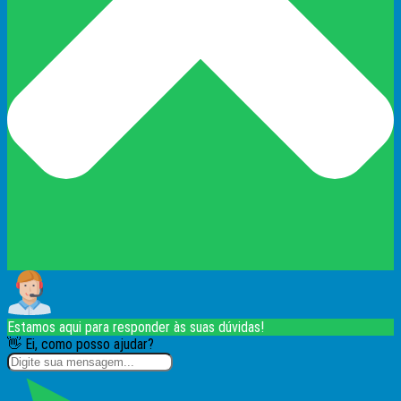
Estamos aqui para responder às suas dúvidas!
👋 Ei, como posso ajudar?