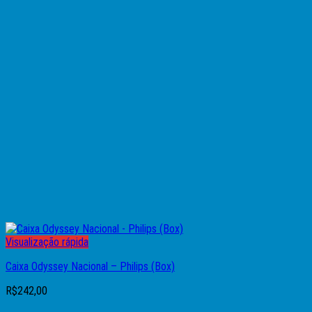
Visualização rápida
Caixa Odyssey Nacional – Philips (Box)
R$
242,00