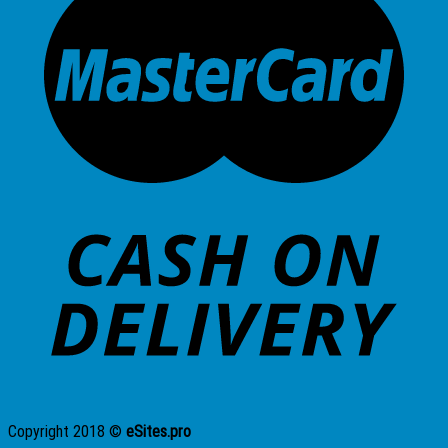
Copyright 2018 ©
eSites.pro