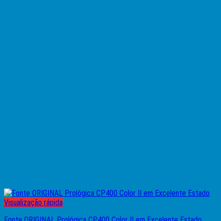
Visualização rápida
Fonte ORIGINAL Prológica CP400 Color II em Excelente Estado