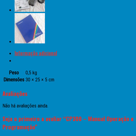
Informação adicional
Avaliações (0)
Peso
0,5 kg
Dimensões
30 × 25 × 5 cm
Avaliações
Não há avaliações ainda.
Seja o primeiro a avaliar “CP300 – Manual Operação e
Programação”