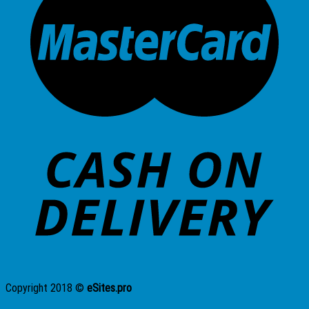
Copyright 2018 ©
eSites.pro