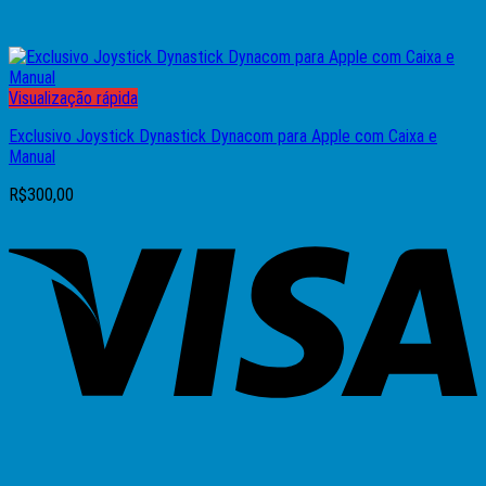
Visualização rápida
Exclusivo Joystick Dynastick Dynacom para Apple com Caixa e
Manual
R$
300,00