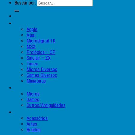
Buscar por:
Lojinha do Moises
Caixas
Apple
Atari
Microdigital TK
MSX
Prológica – CP
Sinclair – ZX
Timex
Micros Diversos
Games Diversos
Miniaturas
Coleções
Micros
Games
Outros/Antiguidades
Pinball
Acessórios
Artes
Brindes