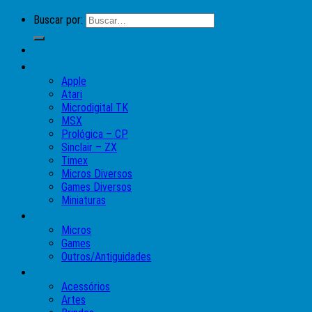
Buscar por:
Lojinha do Moises
Caixas
Apple
Atari
Microdigital TK
MSX
Prológica – CP
Sinclair – ZX
Timex
Micros Diversos
Games Diversos
Miniaturas
Coleções
Micros
Games
Outros/Antiguidades
Pinball
Acessórios
Artes