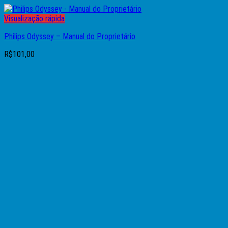
Visualização rápida
Philips Odyssey – Manual do Proprietário
R$
101,00