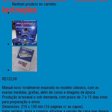
Nenhum produto no carrinho.
Instruções
R$
122,00
Manual novo totalmente inspirado no modelo clássico, com as
exatas medidas, grafias, além de cores e imagens da época.
Produção artesanal e sob demanda, com prazo de 7 a 15 dias úteis
para preparação e envio.
Dimensões: 210 x 150 mm (16 páginas c/ as capas).
Valor unitário. Após a compra, informar a versão de capa que deseja