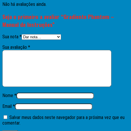
Não há avaliações ainda.
Seja o primeiro a avaliar “Gradiente Phantom –
Manual de Instruções”
Sua nota
*
Sua avaliação
*
Nome
*
Email
*
Salvar meus dados neste navegador para a próxima vez que eu
comentar.