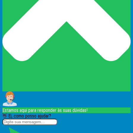
Estamos aqui para responder às suas dúvidas!
👋 Ei, como posso ajudar?