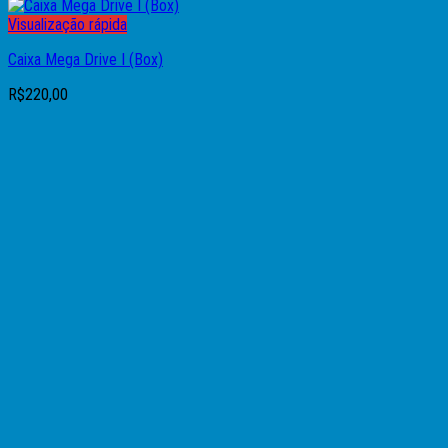
Visualização rápida
Caixa Mega Drive I (Box)
R$
220,00