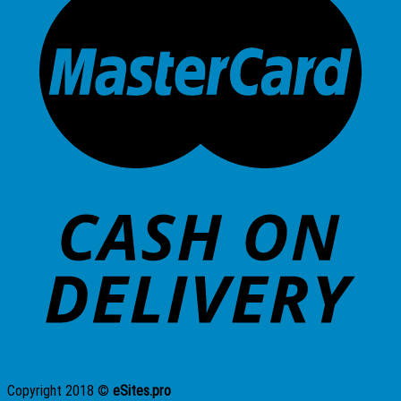
Copyright 2018 ©
eSites.pro