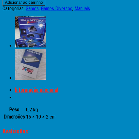
Adicionar ao carrinho
Categorias:
Games
,
Games Diversos
,
Manuais
Informação adicional
Avaliações (0)
Peso
0,2 kg
Dimensões
15 × 10 × 2 cm
Avaliações