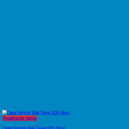
Visualização rápida
Caixa Unitron Disk Drive UD5 (Box)