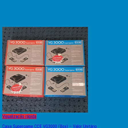
Visualização rápida
Caixa Supergame CCE VG3000 (Box) – Valor Unitário