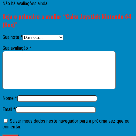
Não há avaliações ainda.
Seja o primeiro a avaliar “Caixa Joystick Nintendo 64
(Box)”
Sua nota
*
Sua avaliação
*
Nome
*
Email
*
Salvar meus dados neste navegador para a próxima vez que eu
comentar.