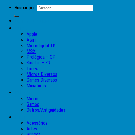
Buscar por:
Lojinha do Moises
Caixas
Apple
Atari
Microdigital TK
MSX
Prológica – CP
Sinclair – ZX
Timex
Micros Diversos
Games Diversos
Miniaturas
Coleções
Micros
Games
Outros/Antiguidades
Pinball
Acessórios
Artes
Brindes