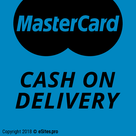
Copyright 2018 ©
eSites.pro