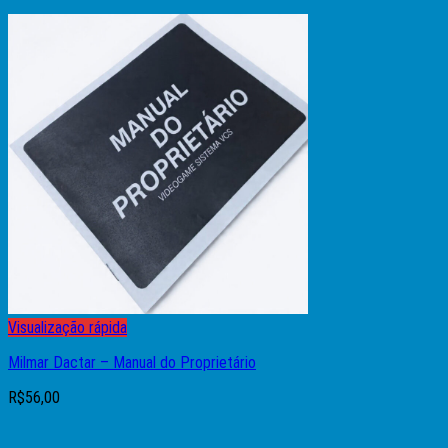
Visualização rápida
Milmar Dactar – Manual do Proprietário
R$
56,00