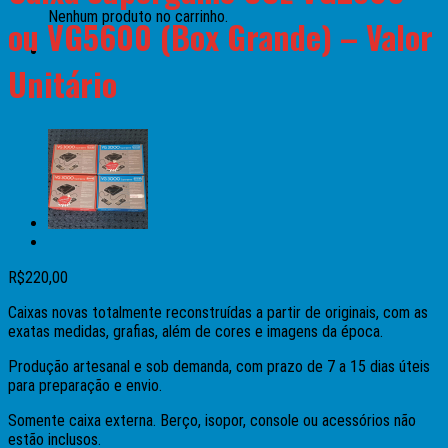
Nenhum produto no carrinho.
ou VG5600 (Box Grande) – Valor
Unitário
R$
220,00
Caixas novas totalmente reconstruídas a partir de originais, com as
exatas medidas, grafias, além de cores e imagens da época.
Produção artesanal e sob demanda, com prazo de 7 a 15 dias úteis
para preparação e envio.
Somente caixa externa. Berço, isopor, console ou acessórios não
estão inclusos.