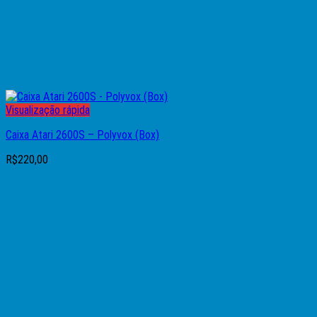
Visualização rápida
Caixa Atari 2600S – Polyvox (Box)
R$
220,00