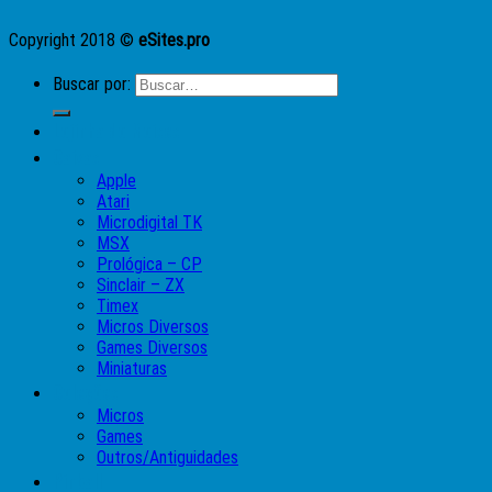
Copyright 2018 ©
eSites.pro
Buscar por:
Lojinha do Moises
Caixas
Apple
Atari
Microdigital TK
MSX
Prológica – CP
Sinclair – ZX
Timex
Micros Diversos
Games Diversos
Miniaturas
Coleções
Micros
Games
Outros/Antiguidades
Pinball