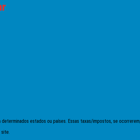
ar
m determinados estados ou países. Essas taxas/impostos, se ocorrerem
site.