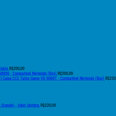
tário
R$
200,00
G8000 - Compatível Nintendo (Box)
R$
200,00
Caixa CCE Turbo Game VG 9000T - Compatível Nintendo (Box)
R$
220
rande) - Valor Unitário
R$
220,00