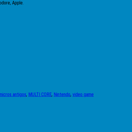
odore, Apple.
micros antigos
,
MULTI CORE
,
Nintendo
,
video game